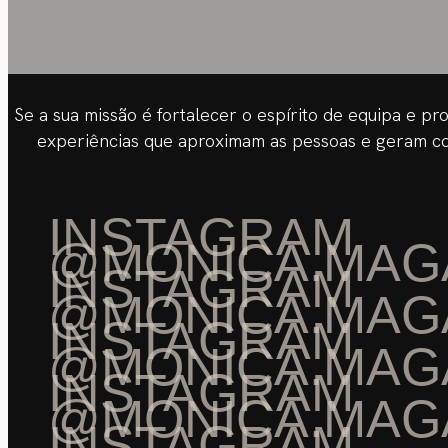
Se a sua missão é fortalecer o espírito de equipa e p
experiências que aproximam as pessoas e geram con
INSTAGRAM
@MONICA.MAG
INSTAGRAM
@MONICA.MAG
INSTAGRAM
@MONICA.MAG
INSTAGRAM
@MONICA.MAG
INSTAGRAM