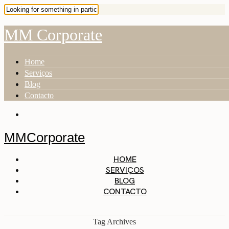
MM Corporate
Home
Serviços
Blog
Contacto
MMCorporate
HOME
SERVIÇOS
BLOG
CONTACTO
Tag Archives