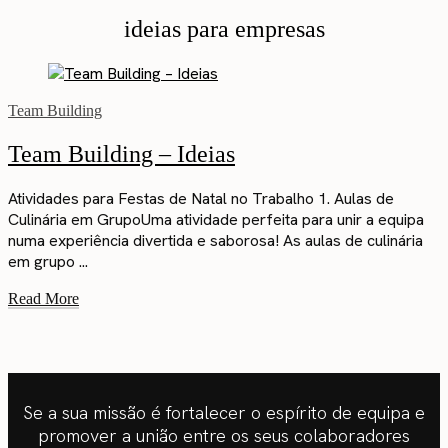
ideias para empresas
Team Building
Team Building – Ideias
Atividades para Festas de Natal no Trabalho 1. Aulas de
Culinária em GrupoUma atividade perfeita para unir a equipa
numa experiência divertida e saborosa! As aulas de culinária
em grupo ...
Read More
Se a sua missão é fortalecer o espírito de equipa e
promover a união entre os seus colaboradores