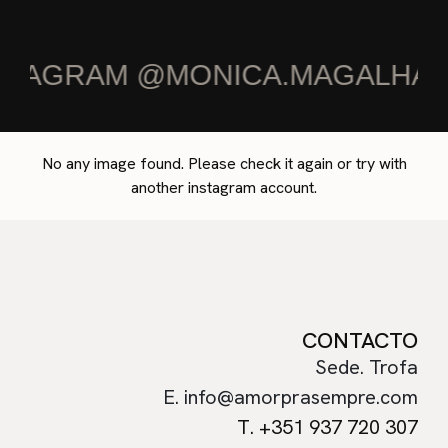
STAGRAM @MONICA.MAGALHAE
No any image found. Please check it again or try with
another instagram account.
CONTACTO
Sede. Trofa
E. info@amorprasempre.com
T. +351 937 720 307