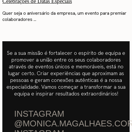
Celebrações de Datas Especiais
Quer seja o aniversário da empresa, um evento para premiar
colaboradores ...
Se a sua missão é fortalecer o espírito de equipa e
promover a união entre os seus colaboradores
através de eventos únicos e memoráveis, está no
lugar certo. Criar experiências que aproximam as
pessoas e geram conexões autênticas é a nossa
especialidade. Vamos começar a transformar a sua
equipa e inspirar resultados extraordinários!
INSTAGRAM
@MONICA.MAGALHAES.CO