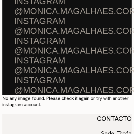
INSTAGRAM
@MONICA.MAGALHAES.CO
INSTAGRAM
@MONICA.MAGALHAES.CO
INSTAGRAM
@MONICA.MAGALHAES.CO
INSTAGRAM
@MONICA.MAGALHAES.CO
INSTAGRAM
@MONICA.MAGALHAES.CO
No any image found. Please check it again or try with another
instagram account.
CONTACTO
Sede. Trofa