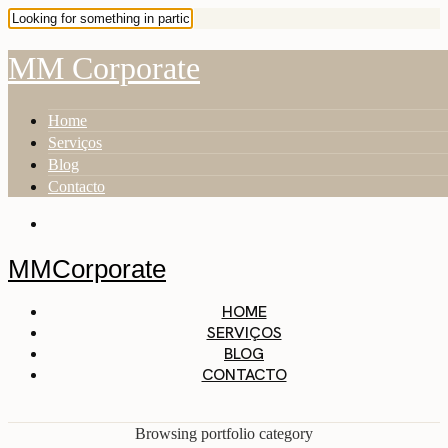
MM Corporate
Home
Serviços
Blog
Contacto
MMCorporate
HOME
SERVIÇOS
BLOG
CONTACTO
Browsing portfolio category