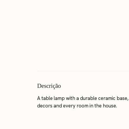
Descrição
A table lamp with a durable ceramic base, a
decors and every room in the house.