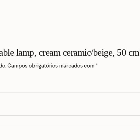
Table lamp, cream ceramic/beige, 50 cm
do.
Campos obrigatórios marcados com
*