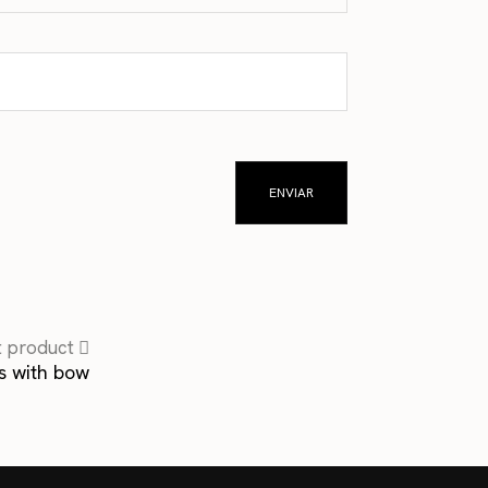
t product
s with bow