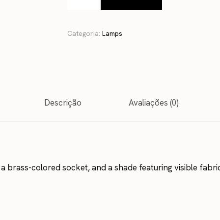
Categoria:
Lamps
Descrição
Avaliações (0)
 brass-colored socket, and a shade featuring visible fabric f