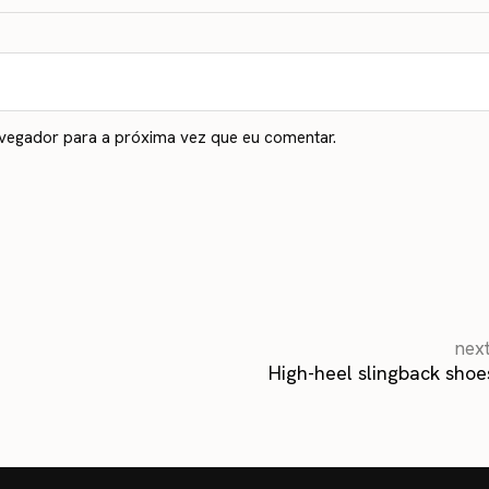
avegador para a próxima vez que eu comentar.
nex
High-heel slingback shoe