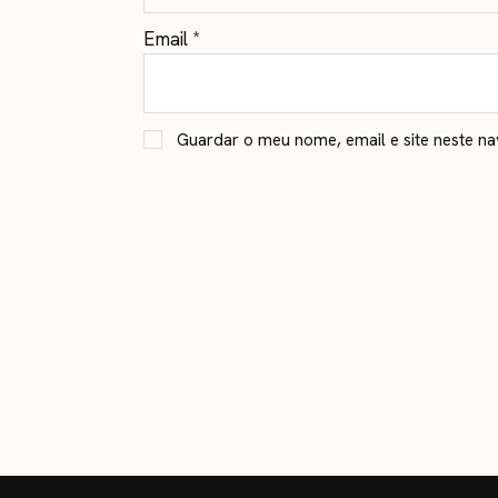
Email
*
Guardar o meu nome, email e site neste n