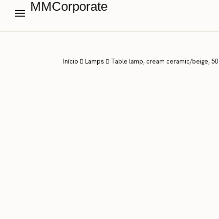
MMCorporate
Início
Lamps
Table lamp, cream ceramic/beige, 5