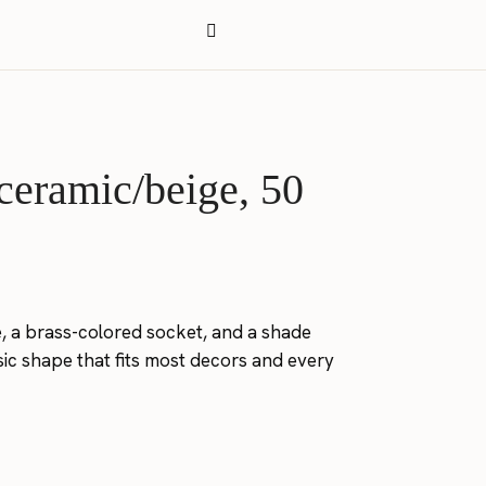
ceramic/beige, 50
, a brass-colored socket, and a shade
lassic shape that fits most decors and every