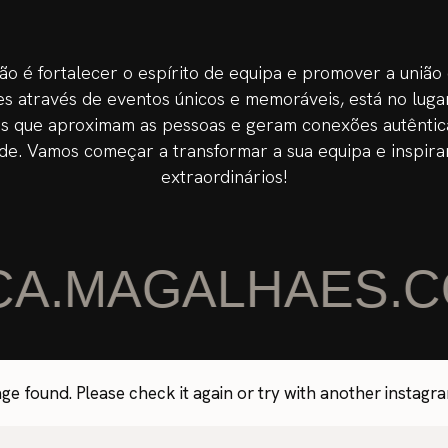
ão é fortalecer o espírito de equipa e promover a união
s através de eventos únicos e memoráveis, está no lugar
s que aproximam as pessoas e geram conexões autêntic
de. Vamos começar a transformar a sua equipa e inspira
extraordinários!
A.MAGALHAES.C
ge found. Please check it again or try with another instagr